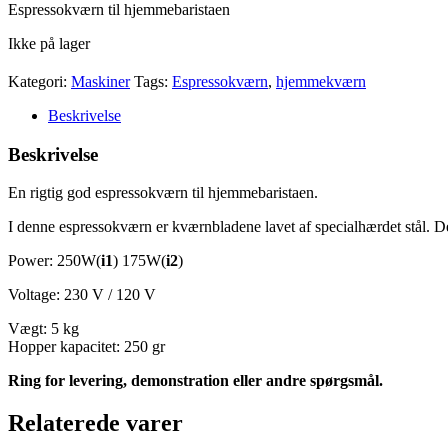
Espressokværn til hjemmebaristaen
Ikke på lager
Kategori:
Maskiner
Tags:
Espressokværn
,
hjemmekværn
Beskrivelse
Beskrivelse
En rigtig god espressokværn til hjemmebaristaen.
I denne espressokværn er kværnbladene lavet af specialhærdet stål. De
Power: 250W(
i1
) 175W(
i2
)
Voltage: 230 V / 120 V
Vægt: 5 kg
Hopper kapacitet: 250 gr
Ring for levering, demonstration eller andre spørgsmål.
Relaterede varer