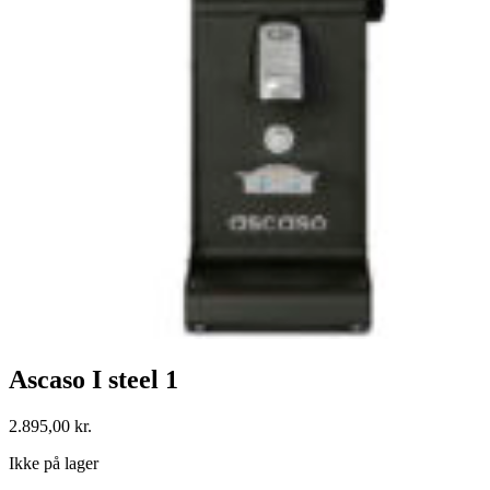
Ascaso I steel 1
2.895,00
kr.
Ikke på lager