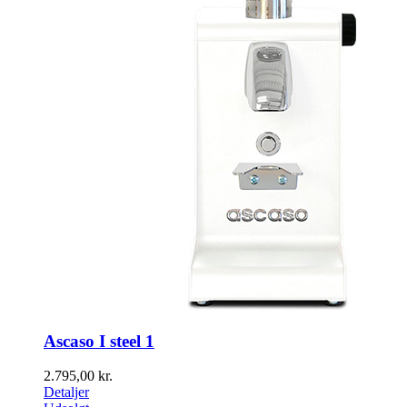
Ascaso I steel 1
2.795,00
kr.
Detaljer