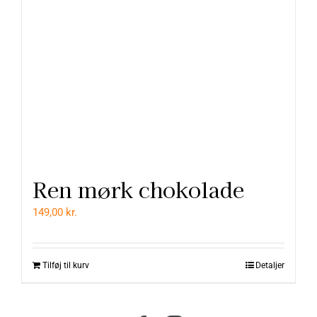
varesiden
Ren mørk chokolade
149,00
kr.
Tilføj til kurv
Detaljer