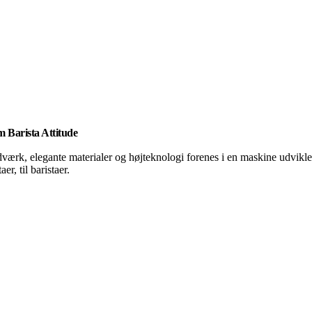
m Barista Attitude
værk, elegante materialer og højteknologi forenes i en maskine udvikle
aer, til baristaer.