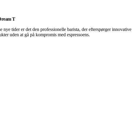
Dream T
se nye tider er det den professionelle barista, der efterspørger innovative
ukter uden at gå på kompromis med espressoens.